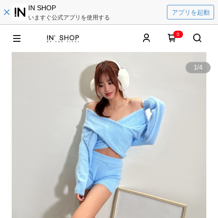
IN SHOP
アプリを起動
いますぐ公式アプリを使用する
0
1
/
4