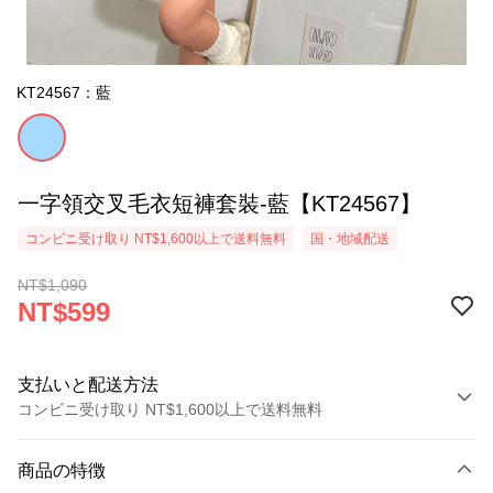
KT24567：藍
一字領交叉毛衣短褲套裝-藍【KT24567】
コンビニ受け取り NT$1,600以上で送料無料
国・地域配送
NT$1,090
NT$599
支払いと配送方法
コンビニ受け取り NT$1,600以上で送料無料
お支払い方法
商品の特徴
クレジットカード1回払い