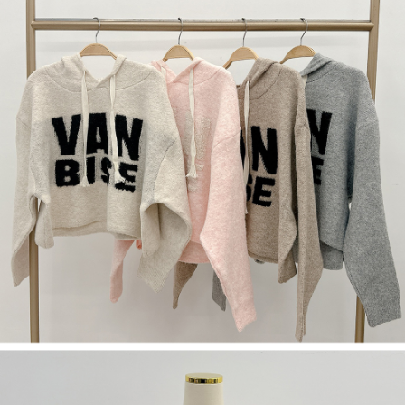
５．嚴禁一人註冊多個帳號或使用他人資訊註冊。若發現惡意使用之情形，
恩沛科技股份有限公司將有權停止該用戶之使用額度並採取法律行動。