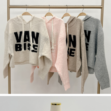
５．嚴禁一人註冊多個帳號或使用他人資訊註冊。若發現惡意使用之情形，
恩沛科技股份有限公司將有權停止該用戶之使用額度並採取法律行動。