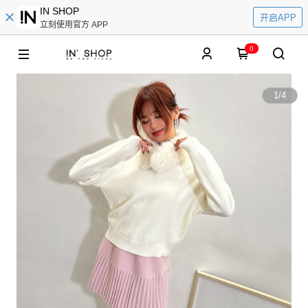
IN SHOP
开启APP
立刻使用官方 APP
0
1
/
4