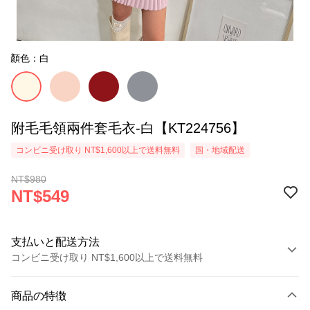
顏色：白
附毛毛領兩件套毛衣-白【KT224756】
コンビニ受け取り NT$1,600以上で送料無料
国・地域配送
NT$980
NT$549
支払いと配送方法
コンビニ受け取り NT$1,600以上で送料無料
お支払い方法
商品の特徴
クレジットカード1回払い