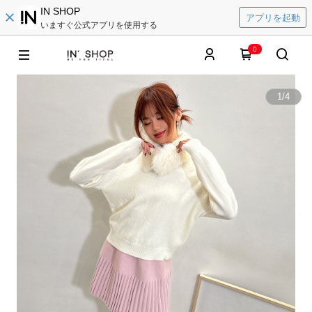
IN SHOP
アプリを起動
いますぐ公式アプリを使用する
0
1
/
4