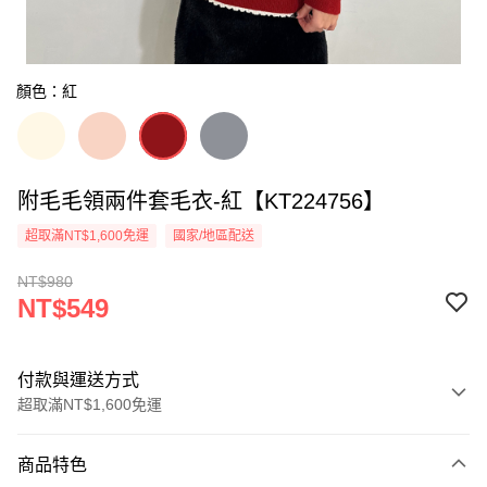
顏色：紅
附毛毛領兩件套毛衣-紅【KT224756】
超取滿NT$1,600免運
國家/地區配送
NT$980
NT$549
付款與運送方式
超取滿NT$1,600免運
付款方式
商品特色
信用卡一次付款