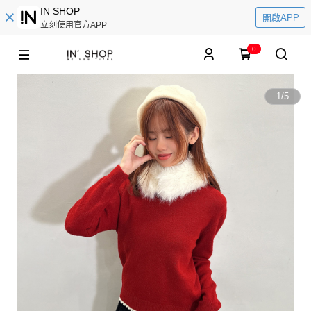
IN SHOP
開啟APP
立刻使用官方APP
0
1
/
5