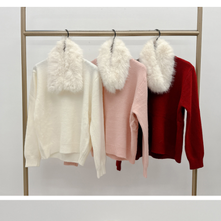
５．嚴禁一人註冊多個帳號或使用他人資訊註冊。若發現惡意使用之情形，
恩沛科技股份有限公司將有權停止該用戶之使用額度並採取法律行動。