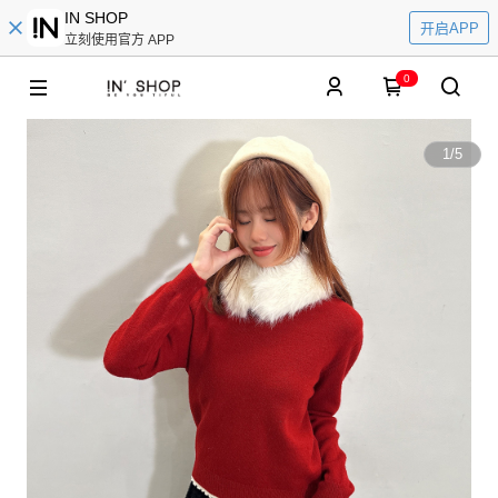
IN SHOP
开启APP
立刻使用官方 APP
0
1
/
5