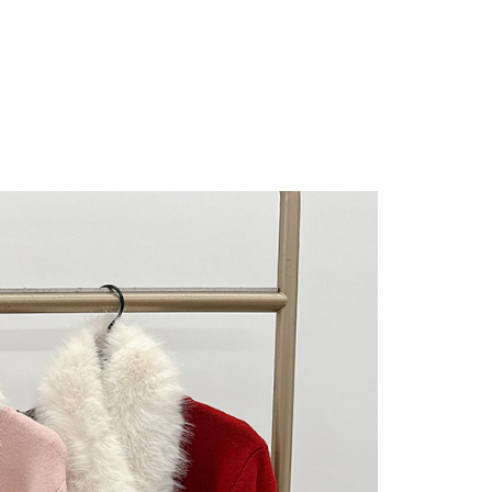
にあなたの個人情報の収集、処理、利用を許可することににご同
けない場合は、当サービスを選択しないでください。