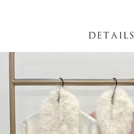
AFTEE
意いただ