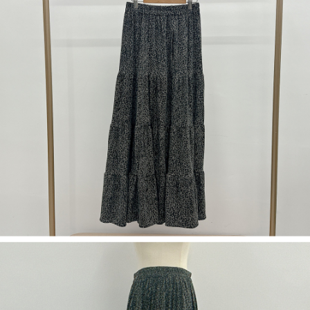
５．嚴禁一人註冊多個帳號或使用他人資訊註冊。若發現惡意使用之情形，
恩沛科技股份有限公司將有權停止該用戶之使用額度並採取法律行動。