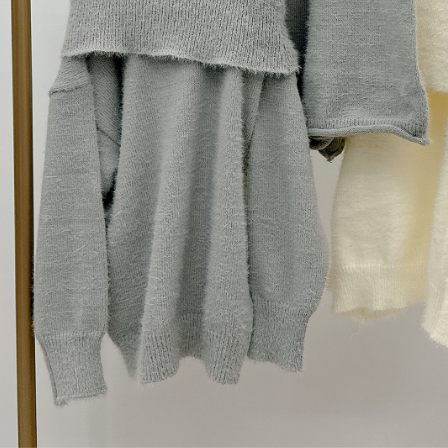
【Peneran
1. Pembaya
"Pembayar
pembayaran
2. Melalui
membayar m
Mobile / 
saluran lai
【Nota Pe
1. Perkhid
membolehk
perkhidmat
tuntutan h
menggunaka
2. Berdas
"Pembayar
peribadi a
Mobile un
pengesahan
ansuran ol
3. Sila ba
pautan beri