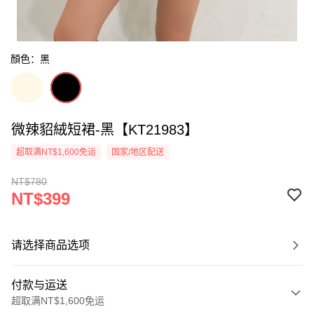
顏色：黑
微辣貂絨短裙-黑【KT21983】
超取满NT$1,600免运
国家/地区配送
NT$780
NT$399
请选择商品选项
付款与运送
超取满NT$1,600免运