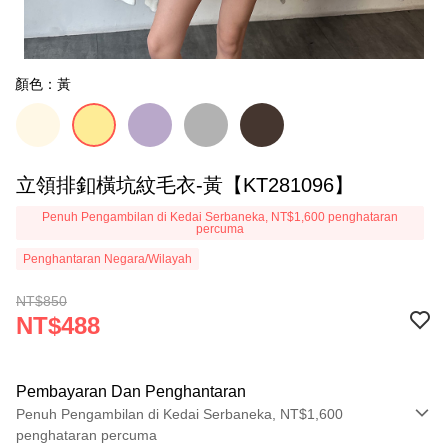
顏色：黃
立領排釦橫坑紋毛衣-黃【KT281096】
Penuh Pengambilan di Kedai Serbaneka, NT$1,600 penghataran
percuma
Penghantaran Negara/Wilayah
NT$850
NT$488
Pembayaran Dan Penghantaran
Penuh Pengambilan di Kedai Serbaneka, NT$1,600
penghataran percuma