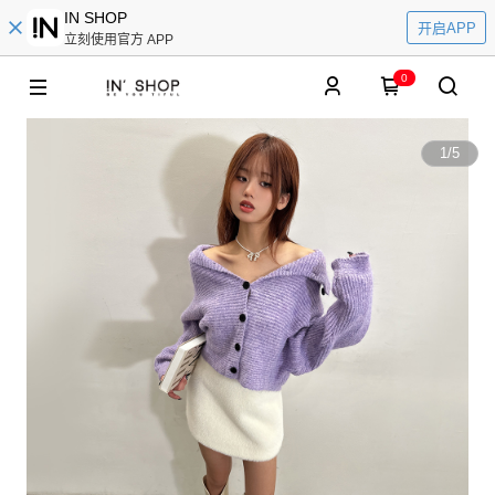
IN SHOP
开启APP
立刻使用官方 APP
0
1
/
5