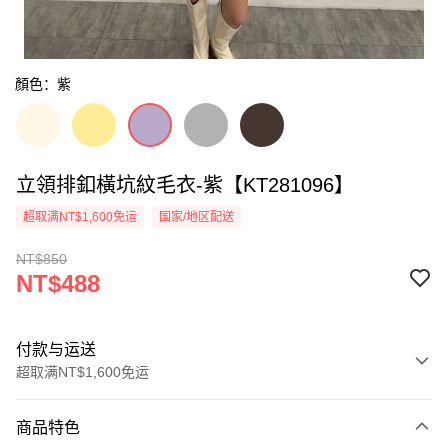
顏色：紫
立領排釦橫坑紋毛衣-紫【KT281096】
超取满NT$1,600免运
国家/地区配送
NT$850
NT$488
付款与运送
超取满NT$1,600免运
付款方式
商品特色
信用卡一次付款