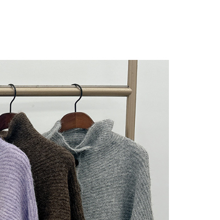
にあなたの個人情報の収集、処理、利用を許可することににご同
けない場合は、当サービスを選択しないでください。