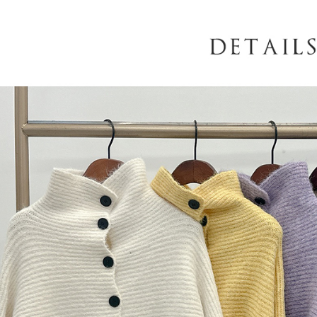
AFTEE
意いただ