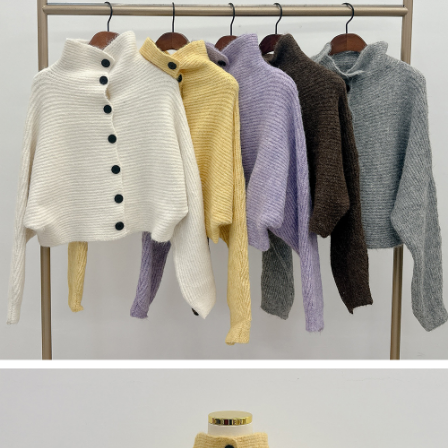
５．嚴禁一人註冊多個帳號或使用他人資訊註冊。若發現惡意使用之情形，
恩沛科技股份有限公司將有權停止該用戶之使用額度並採取法律行動。