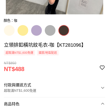
顏色：咖
立領排釦橫坑紋毛衣-咖【KT281096】
超取滿NT$1,600免運
國家/地區配送
NT$850
NT$488
付款與運送方式
超取滿NT$1,600免運
付款方式
商品特色
信用卡一次付款