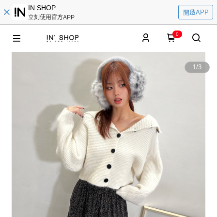
IN SHOP
開啟APP
立刻使用官方APP
0
1
/
3