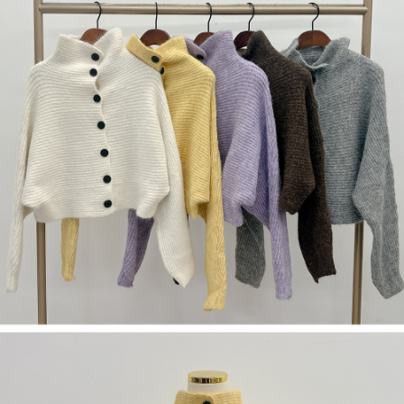
５．嚴禁一人註冊多個帳號或使用他人資訊註冊。若發現惡意使用之情形，
恩沛科技股份有限公司將有權停止該用戶之使用額度並採取法律行動。