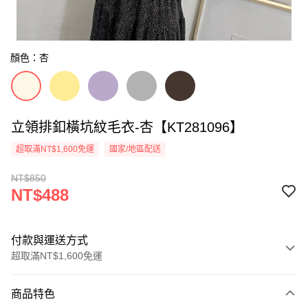
顏色：杏
立領排釦橫坑紋毛衣-杏【KT281096】
超取滿NT$1,600免運
國家/地區配送
NT$850
NT$488
付款與運送方式
超取滿NT$1,600免運
付款方式
商品特色
信用卡一次付款