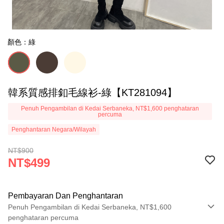
顏色：綠
韓系質感排釦毛線衫-綠【KT281094】
Penuh Pengambilan di Kedai Serbaneka, NT$1,600 penghataran
percuma
Penghantaran Negara/Wilayah
NT$900
NT$499
Pembayaran Dan Penghantaran
Penuh Pengambilan di Kedai Serbaneka, NT$1,600
penghataran percuma