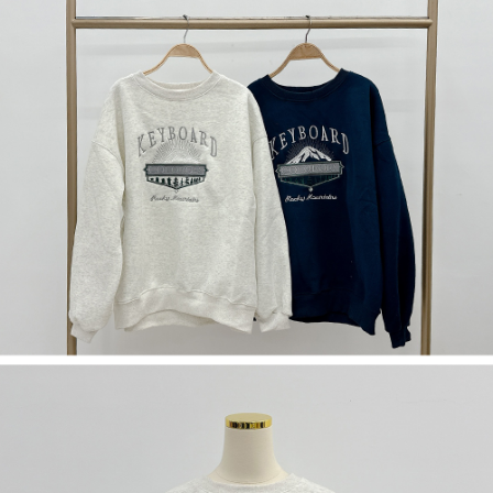
５．嚴禁一人註冊多個帳號或使用他人資訊註冊。若發現惡意使用之情形，
恩沛科技股份有限公司將有權停止該用戶之使用額度並採取法律行動。