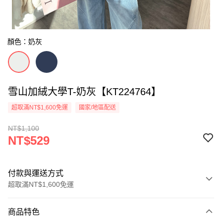
顏色：奶灰
雪山加絨大學T-奶灰【KT224764】
超取滿NT$1,600免運
國家/地區配送
NT$1,100
NT$529
付款與運送方式
超取滿NT$1,600免運
付款方式
商品特色
信用卡一次付款