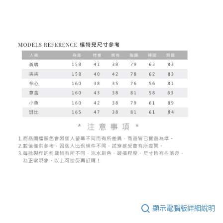
顯示電腦版詳細說明