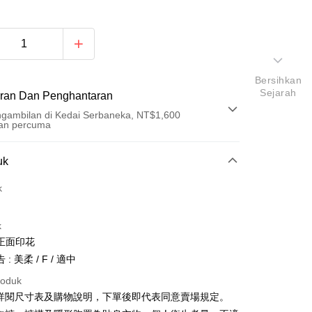
Bersihkan
Sejarah
ran Dan Penghantaran
gambilan di Kedai Serbaneka, NT$1,600
an percuma
Pembayaran
uk
t (Bayaran Penuh)
k
an di Kedai Serbaneka
k
正面印花
: 美柔 / F / 適中
roduk
請詳閱尺寸表及購物說明，下單後即代表同意賣場規定。