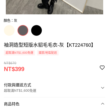
顏色：灰
袖洞造型短版水貂毛毛衣-灰【KT224760】
超取滿NT$1,600免運
國家/地區配送
NT$670
NT$399
付款與運送方式
超取滿NT$1,600免運
付款方式
商品特色
信用卡一次付款