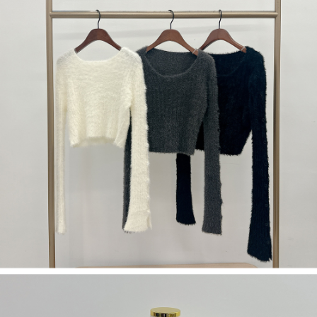
５．嚴禁一人註冊多個帳號或使用他人資訊註冊。若發現惡意使用之情形，
恩沛科技股份有限公司將有權停止該用戶之使用額度並採取法律行動。