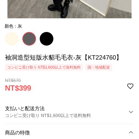
顏色：灰
袖洞造型短版水貂毛毛衣-灰【KT224760】
コンビニ受け取り NT$1,600以上で送料無料
国・地域配送
NT$670
NT$399
支払いと配送方法
コンビニ受け取り NT$1,600以上で送料無料
お支払い方法
商品の特徴
クレジットカード1回払い