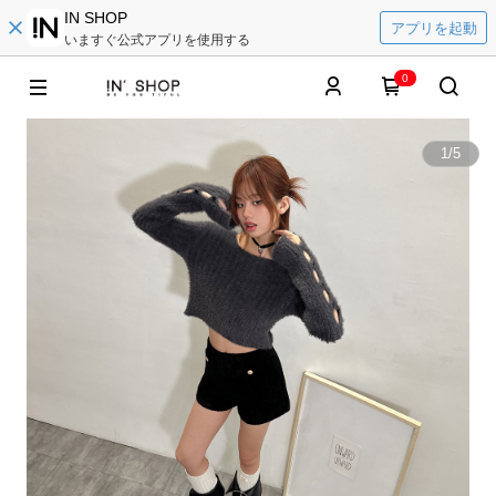
IN SHOP
アプリを起動
いますぐ公式アプリを使用する
0
1
/
5