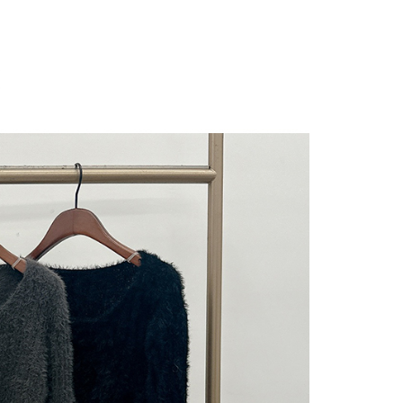
にあなたの個人情報の収集、処理、利用を許可することににご同
けない場合は、当サービスを選択しないでください。