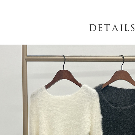
AFTEE
意いただ