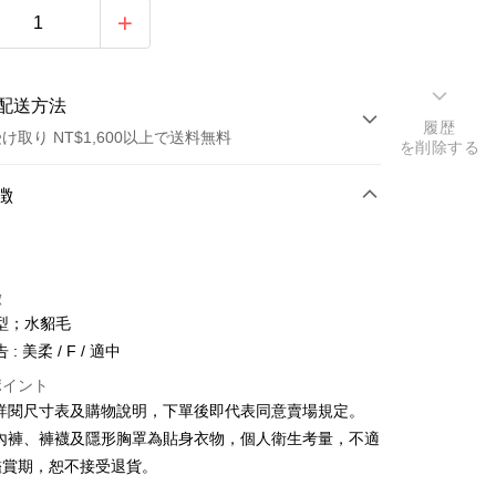
配送方法
履歴
け取り NT$1,600以上で送料無料
を削除する
方法
徴
カード1回払い
店頭代金引換
徴
型；水貂毛
: 美柔 / F / 適中
ポイント
請詳閱尺寸表及購物說明，下單後即代表同意賣場規定。
y
、內褲、褲襪及隱形胸罩為貼身衣物，個人衛生考量，不適
鑑賞期，恕不接受退貨。
ter