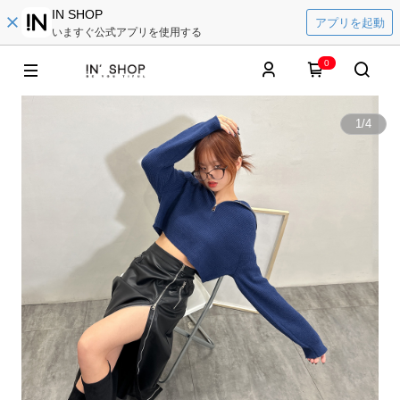
IN SHOP
アプリを起動
いますぐ公式アプリを使用する
0
1
/
4