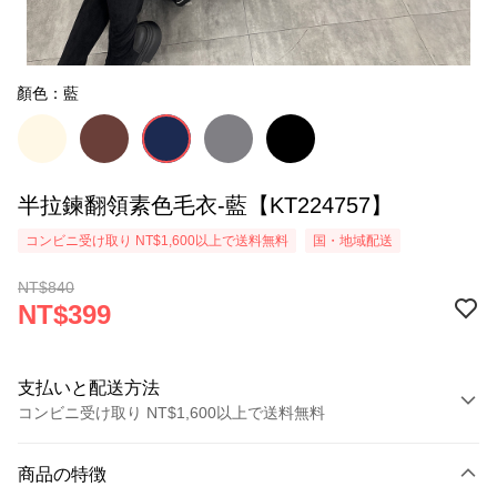
顏色：藍
半拉鍊翻領素色毛衣-藍【KT224757】
コンビニ受け取り NT$1,600以上で送料無料
国・地域配送
NT$840
NT$399
支払いと配送方法
コンビニ受け取り NT$1,600以上で送料無料
お支払い方法
商品の特徴
クレジットカード1回払い