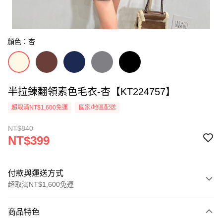
顏色：杏
半拉鍊翻領素色毛衣-杏【KT224757】
超取滿NT$1,600免運
國家/地區配送
NT$840
NT$399
付款與運送方式
超取滿NT$1,600免運
付款方式
商品特色
信用卡一次付款