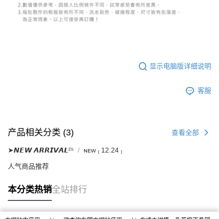
显示电脑版详细说明
客服
产品相关分类 (3)
查看全部
➤𝙉𝙀𝙒 𝘼𝙍𝙍𝙄𝙑𝘼𝙇²⁵
ɴᴇᴡ ₍ 12.24 ₎
人气商品推荐
本分类热销
全站排行