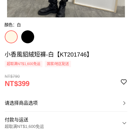
顏色：白
小香風貂絨短褲-白【KT201746】
超取满NT$1,600免运
国家/地区配送
NT$790
NT$399
请选择商品选项
付款与运送
超取满NT$1,600免运