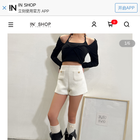
IN SHOP
开启APP
立刻使用官方 APP
0
1
/
6