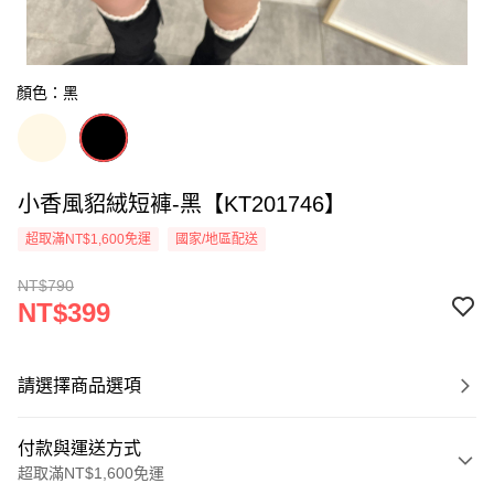
顏色：黑
小香風貂絨短褲-黑【KT201746】
超取滿NT$1,600免運
國家/地區配送
NT$790
NT$399
請選擇商品選項
付款與運送方式
超取滿NT$1,600免運