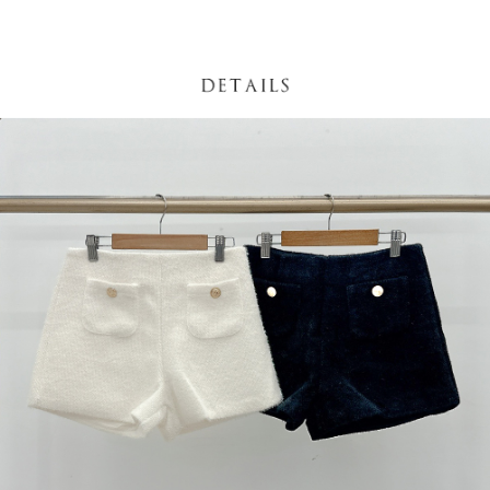
４．使用「AFTEE先享後付」時，將依據個別帳號之用戶狀況，依本公司即
時審查核予不同之上限額度；若仍有額度不足之情形，本公司將視審查結果
國家/地區配送
查看運費
請求用戶進行身份認證。
５．嚴禁一人註冊多個帳號或使用他人資訊註冊。若發現惡意使用之情形，
恩沛科技股份有限公司將有權停止該用戶之使用額度並採取法律行動。