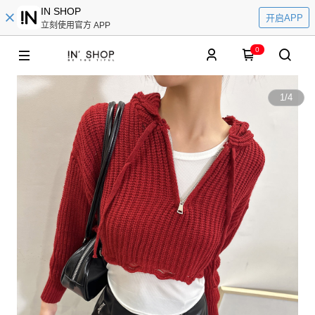
IN SHOP
开启APP
立刻使用官方 APP
0
1
/
4