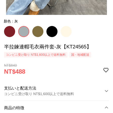
顏色：灰
半拉鍊連帽毛衣兩件套-灰【KT24565】
コンビニ受け取り NT$1,600以上で送料無料
国・地域配送
NT$840
NT$488
支払いと配送方法
コンビニ受け取り NT$1,600以上で送料無料
お支払い方法
商品の特徴
クレジットカード1回払い