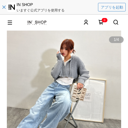
IN SHOP
アプリを起動
いますぐ公式アプリを使用する
0
1
/
4