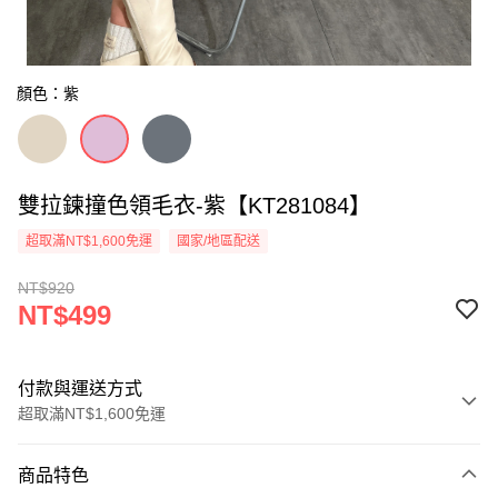
顏色：紫
雙拉鍊撞色領毛衣-紫【KT281084】
超取滿NT$1,600免運
國家/地區配送
NT$920
NT$499
付款與運送方式
超取滿NT$1,600免運
付款方式
商品特色
信用卡一次付款