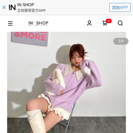
IN SHOP
開啟APP
立刻使用官方APP
0
1
/
4