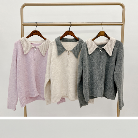
５．嚴禁一人註冊多個帳號或使用他人資訊註冊。若發現惡意使用之情形，
恩沛科技股份有限公司將有權停止該用戶之使用額度並採取法律行動。