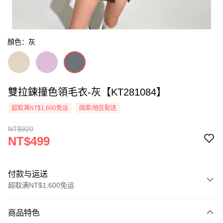
顏色：灰
雙拉鍊撞色領毛衣-灰【KT281084】
超取满NT$1,600免运
国家/地区配送
NT$920
NT$499
付款与运送
超取满NT$1,600免运
付款方式
商品特色
信用卡一次付款