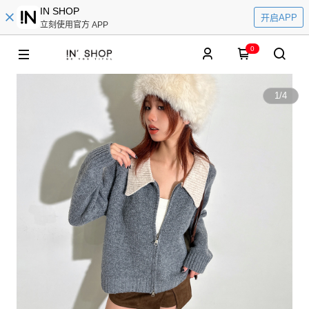
IN SHOP
开启APP
立刻使用官方 APP
0
1
/
4