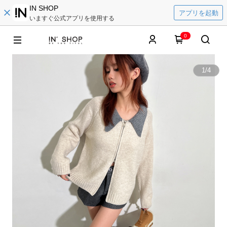
IN SHOP
アプリを起動
いますぐ公式アプリを使用する
0
1
/
4