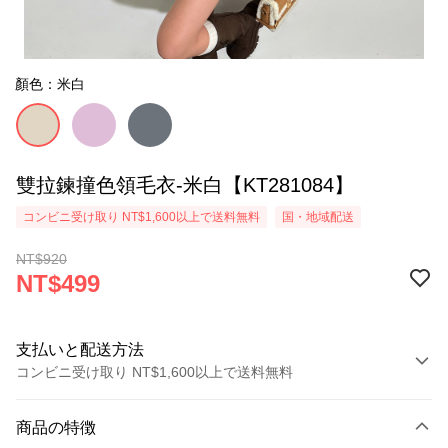
顏色：米白
雙拉鍊撞色領毛衣-米白【KT281084】
コンビニ受け取り NT$1,600以上で送料無料
国・地域配送
NT$920
NT$499
支払いと配送方法
コンビニ受け取り NT$1,600以上で送料無料
お支払い方法
商品の特徴
クレジットカード1回払い