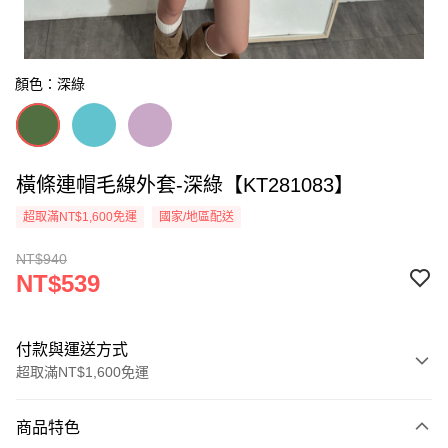
顏色：深綠
橫條連帽毛線外套-深綠【KT281083】
超取滿NT$1,600免運
國家/地區配送
NT$940
NT$539
付款與運送方式
超取滿NT$1,600免運
付款方式
商品特色
信用卡一次付款