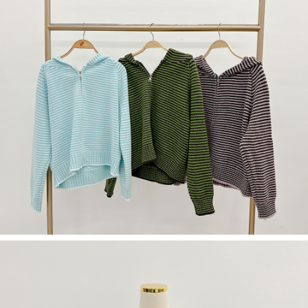
５．嚴禁一人註冊多個帳號或使用他人資訊註冊。若發現惡意使用之情形，
恩沛科技股份有限公司將有權停止該用戶之使用額度並採取法律行動。