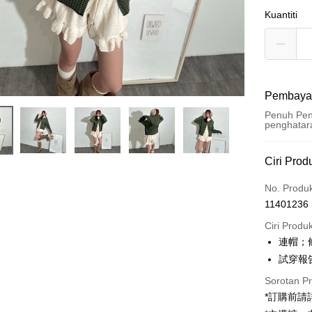
Kuantiti
Pembaya
Penuh Pen
penghatar
Kaedah 
Ciri Prod
Kad Kredi
No. Produ
11401236
Pengambil
Ciri Produ
LINE Pay
連帽；
試穿報告 
Apple Pay
Sorotan P
JKOPAY
*訂購前