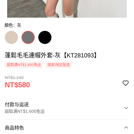
顏色：灰
蓬鬆毛毛連帽外套-灰【KT281093】
超取满NT$1,600免运
国家/地区配送
NT$1,140
NT$580
付款与运送
超取满NT$1,600免运
付款方式
商品特色
信用卡一次付款