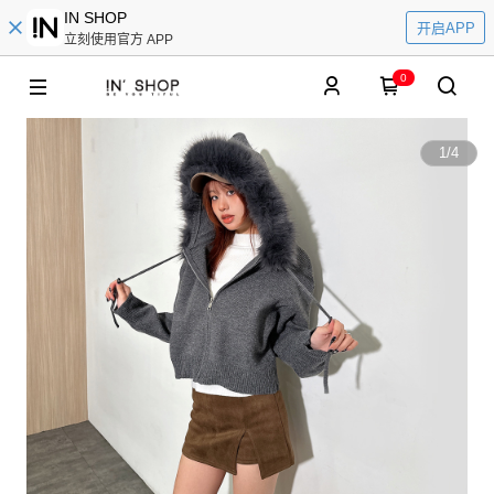
IN SHOP
开启APP
立刻使用官方 APP
0
1
/
4