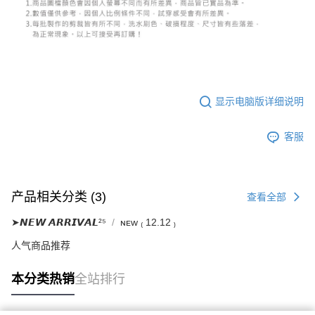
若款項超過繳費期限，將根據當次的金額加收年利率 16% 的逾期滯納金。
未成年的使用者，請事先徵得法定代理人或監護人之同意方可使用
AFTEE。
若您對於個人資料之處理、利用有任何疑問，或欲行使相關法律權利，請聯
繫恩沛科技股份有限公司。若您不同意我們將上開所示之個人資料，連同必
要之購買訂單資訊提供予 AFTEE ，或讓 AFTEE 蒐集處理利用您的個人資
料，請勿選用本服務。
显示电脑版详细说明
客服
产品相关分类 (3)
查看全部
➤𝙉𝙀𝙒 𝘼𝙍𝙍𝙄𝙑𝘼𝙇²⁵
ɴᴇᴡ ₍ 12.12 ₎
人气商品推荐
本分类热销
全站排行