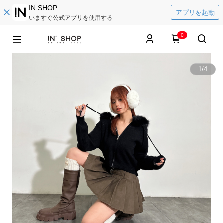
IN SHOP
アプリを起動
いますぐ公式アプリを使用する
0
1
/
4