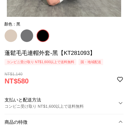
顏色：黑
蓬鬆毛毛連帽外套-黑【KT281093】
コンビニ受け取り NT$1,600以上で送料無料
国・地域配送
NT$1,140
NT$580
支払いと配送方法
コンビニ受け取り NT$1,600以上で送料無料
お支払い方法
商品の特徴
クレジットカード1回払い