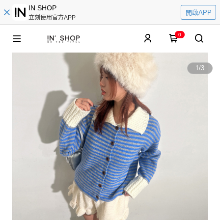
IN SHOP
開啟APP
立刻使用官方APP
0
1
/
3