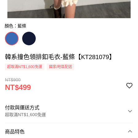
顏色：藍條
韓系撞色領排釦毛衣-藍條【KT281079】
超取滿NT$1,600免運
國家/地區配送
NT$900
NT$499
付款與運送方式
超取滿NT$1,600免運
付款方式
商品特色
信用卡一次付款