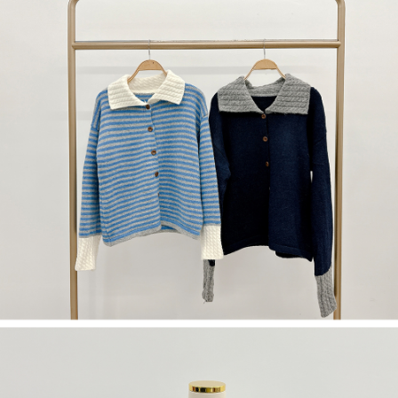
５．嚴禁一人註冊多個帳號或使用他人資訊註冊。若發現惡意使用之情形，
恩沛科技股份有限公司將有權停止該用戶之使用額度並採取法律行動。