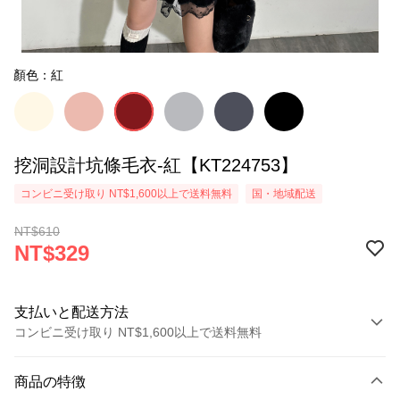
顏色：紅
挖洞設計坑條毛衣-紅【KT224753】
コンビニ受け取り NT$1,600以上で送料無料
国・地域配送
NT$610
NT$329
支払いと配送方法
コンビニ受け取り NT$1,600以上で送料無料
お支払い方法
商品の特徴
クレジットカード1回払い