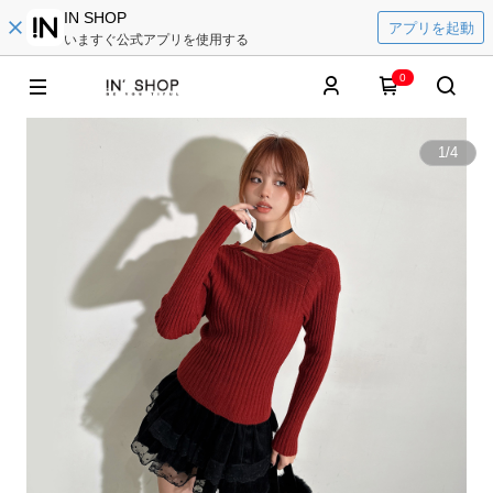
IN SHOP
アプリを起動
いますぐ公式アプリを使用する
0
1
/
4