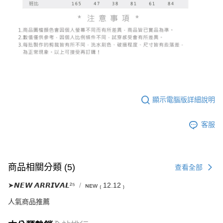
５．嚴禁一人註冊多個帳號或使用他人資訊註冊。若發現惡意使用之情形，
恩沛科技股份有限公司將有權停止該用戶之使用額度並採取法律行動。
顯示電腦版詳細說明
客服
商品相關分類 (5)
查看全部
➤𝙉𝙀𝙒 𝘼𝙍𝙍𝙄𝙑𝘼𝙇²⁵
ɴᴇᴡ ₍ 12.12 ₎
人氣商品推薦