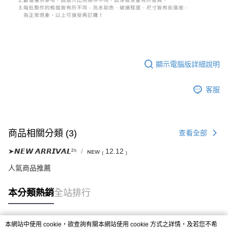
５．嚴禁一人註冊多個帳號或使用他人資訊註冊。若發現惡意使用之情形，
恩沛科技股份有限公司將有權停止該用戶之使用額度並採取法律行動。
顯示電腦版詳細說明
客服
商品相關分類 (3)
查看全部
➤𝙉𝙀𝙒 𝘼𝙍𝙍𝙄𝙑𝘼𝙇²⁵
ɴᴇᴡ ₍ 12.12 ₎
人氣商品推薦
本分類熱銷
全站排行
本網站中使用 cookie，欲查詢有關本網站使用 cookie 方式之詳情，及若您不希