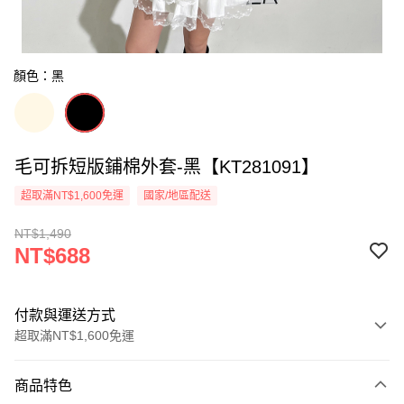
顏色：黑
毛可拆短版鋪棉外套-黑【KT281091】
超取滿NT$1,600免運
國家/地區配送
NT$1,490
NT$688
付款與運送方式
超取滿NT$1,600免運
付款方式
商品特色
信用卡一次付款