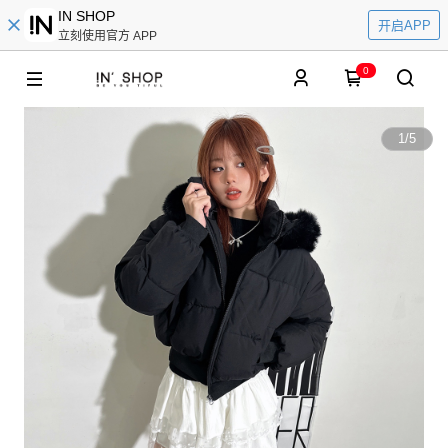
IN SHOP
开启APP
立刻使用官方 APP
0
1
/
5