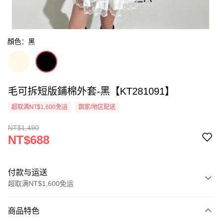
顏色：黑
毛可拆短版鋪棉外套-黑【KT281091】
超取满NT$1,600免运
国家/地区配送
NT$1,490
NT$688
付款与运送
超取满NT$1,600免运
付款方式
商品特色
信用卡一次付款