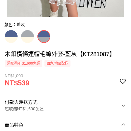
顏色：藍灰
木釦橫條連帽毛線外套-藍灰【KT281087】
超取滿NT$1,600免運
國家/地區配送
NT$1,000
NT$539
付款與運送方式
超取滿NT$1,600免運
付款方式
商品特色
信用卡一次付款