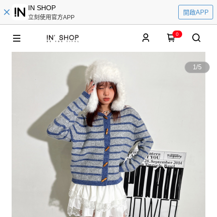
IN SHOP
開啟APP
立刻使用官方APP
0
1
/
5