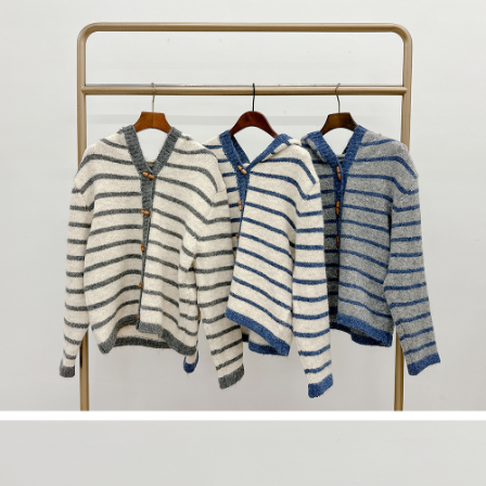
５．嚴禁一人註冊多個帳號或使用他人資訊註冊。若發現惡意使用之情形，
恩沛科技股份有限公司將有權停止該用戶之使用額度並採取法律行動。