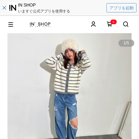
IN SHOP
アプリを起動
いますぐ公式アプリを使用する
0
1
/
5