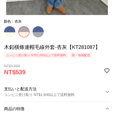
顏色：杏灰
木釦橫條連帽毛線外套-杏灰【KT281087】
コンビニ受け取り NT$1,600以上で送料無料
国・地域配送
NT$1,000
NT$539
支払いと配送方法
コンビニ受け取り NT$1,600以上で送料無料
お支払い方法
商品の特徴
クレジットカード1回払い