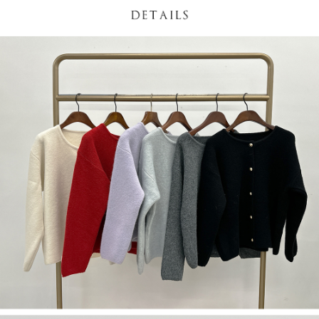
５．嚴禁一人註冊多個帳號或使用他人資訊註冊。若發現惡意使用之情形，
恩沛科技股份有限公司將有權停止該用戶之使用額度並採取法律行動。