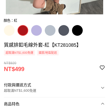
顏色：紅
質感排釦毛線外套-紅【KT281085】
超取滿NT$1,600免運
國家/地區配送
NT$920
NT$499
付款與運送方式
超取滿NT$1,600免運
付款方式
商品特色
信用卡一次付款