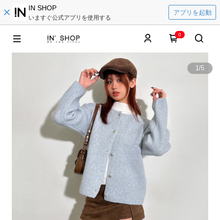
IN SHOP
アプリを起動
いますぐ公式アプリを使用する
0
1
/
5