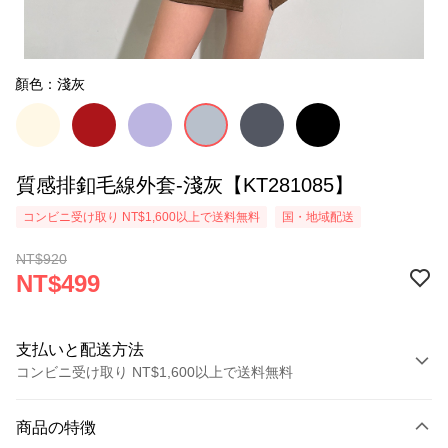
顏色：淺灰
質感排釦毛線外套-淺灰【KT281085】
コンビニ受け取り NT$1,600以上で送料無料
国・地域配送
NT$920
NT$499
支払いと配送方法
コンビニ受け取り NT$1,600以上で送料無料
お支払い方法
商品の特徴
クレジットカード1回払い