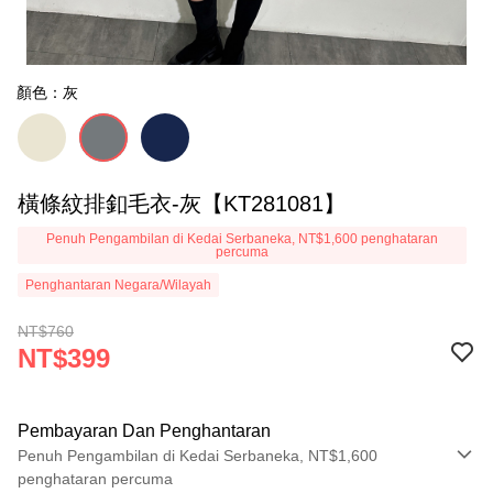
顏色：灰
橫條紋排釦毛衣-灰【KT281081】
Penuh Pengambilan di Kedai Serbaneka, NT$1,600 penghataran
percuma
Penghantaran Negara/Wilayah
NT$760
NT$399
Pembayaran Dan Penghantaran
Penuh Pengambilan di Kedai Serbaneka, NT$1,600
penghataran percuma