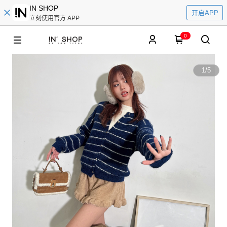
IN SHOP
开启APP
立刻使用官方 APP
0
1
/
5