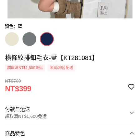
顏色：藍
橫條紋排釦毛衣-藍【KT281081】
超取满NT$1,600免运
国家/地区配送
NT$760
NT$399
付款与运送
超取满NT$1,600免运
付款方式
商品特色
信用卡一次付款