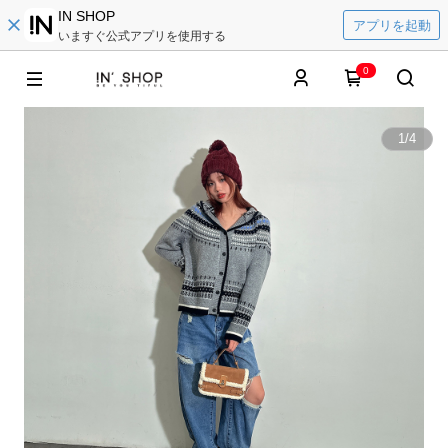
IN SHOP
アプリを起動
いますぐ公式アプリを使用する
0
1
/
4