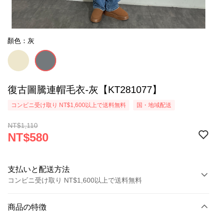
顏色：灰
復古圖騰連帽毛衣-灰【KT281077】
コンビニ受け取り NT$1,600以上で送料無料
国・地域配送
NT$1,110
NT$580
支払いと配送方法
コンビニ受け取り NT$1,600以上で送料無料
お支払い方法
商品の特徴
クレジットカード1回払い