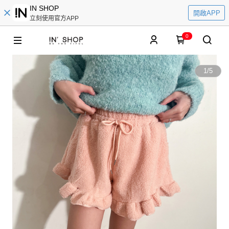
IN SHOP
開啟APP
立刻使用官方APP
0
1
/
5