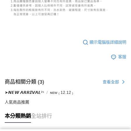
５．嚴禁一人註冊多個帳號或使用他人資訊註冊。若發現惡意使用之情形，
恩沛科技股份有限公司將有權停止該用戶之使用額度並採取法律行動。
顯示電腦版詳細說明
客服
商品相關分類 (3)
查看全部
➤𝙉𝙀𝙒 𝘼𝙍𝙍𝙄𝙑𝘼𝙇²⁵
ɴᴇᴡ ₍ 12.12 ₎
人氣商品推薦
本分類熱銷
全站排行