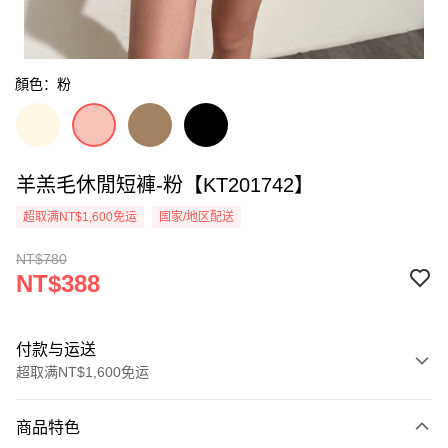
顏色：粉
羊羔毛休閒短褲-粉【KT201742】
超取满NT$1,600免运
国家/地区配送
NT$780
NT$388
付款与运送
超取满NT$1,600免运
付款方式
商品特色
信用卡一次付款