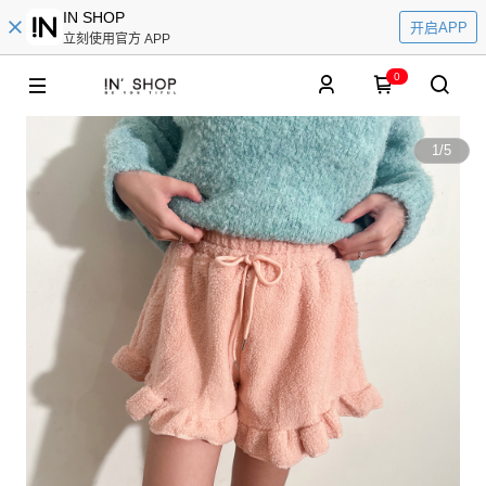
IN SHOP
开启APP
立刻使用官方 APP
0
1
/
5