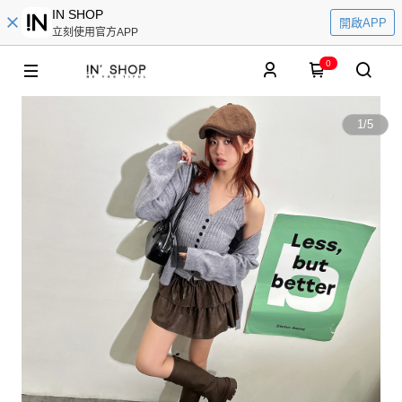
IN SHOP
開啟APP
立刻使用官方APP
0
1
/
5