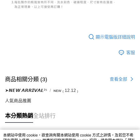
顯示電腦版詳細說明
客服
商品相關分類 (3)
查看全部
➤𝙉𝙀𝙒 𝘼𝙍𝙍𝙄𝙑𝘼𝙇²⁵
ɴᴇᴡ ₍ 12.12 ₎
人氣商品推薦
本分類熱銷
全站排行
本網站中使用 cookie，欲查詢有關本網站使用 cookie 方式之詳情，及若您不希