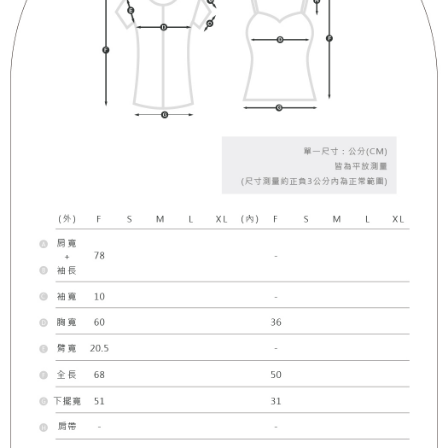
５．嚴禁一人註冊多個帳號或使用他人資訊註冊。若發現惡意使用之情形，
恩沛科技股份有限公司將有權停止該用戶之使用額度並採取法律行動。