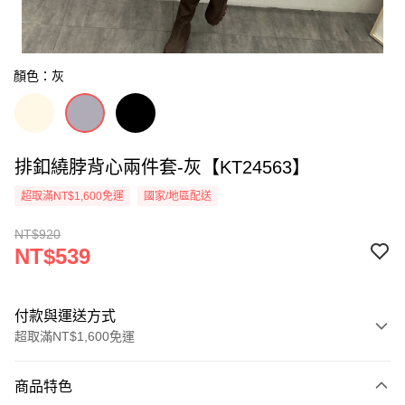
顏色：灰
排釦繞脖背心兩件套-灰【KT24563】
超取滿NT$1,600免運
國家/地區配送
NT$920
NT$539
付款與運送方式
超取滿NT$1,600免運
付款方式
商品特色
信用卡一次付款